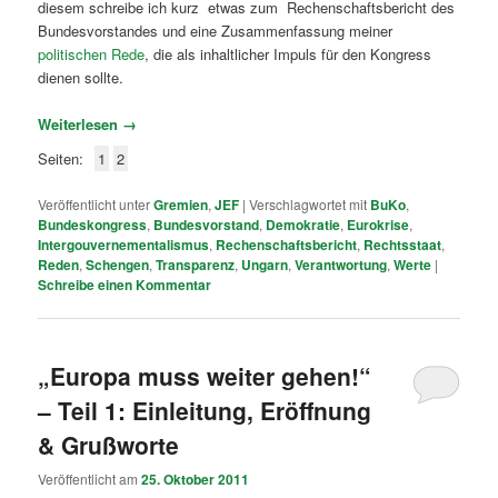
diesem schreibe ich kurz etwas zum Rechenschaftsbericht des
Bundesvorstandes und eine Zusammenfassung meiner
politischen Rede
, die als inhaltlicher Impuls für den Kongress
dienen sollte.
Weiterlesen
→
Seiten:
1
2
Veröffentlicht unter
Gremien
,
JEF
|
Verschlagwortet mit
BuKo
,
Bundeskongress
,
Bundesvorstand
,
Demokratie
,
Eurokrise
,
Intergouvernementalismus
,
Rechenschaftsbericht
,
Rechtsstaat
,
Reden
,
Schengen
,
Transparenz
,
Ungarn
,
Verantwortung
,
Werte
|
Schreibe einen Kommentar
„Europa muss weiter gehen!“
– Teil 1: Einleitung, Eröffnung
& Grußworte
Veröffentlicht am
25. Oktober 2011