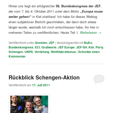
Hinter uns liegt ein erfolgreicher
58. Bundeskongress der JEF
,
der vom 7. bis 9. Oktober 2011 unter dem Motto
„Europa muss
weiter gehen!“
in Kiel stattfand
. Ich habe für dieses Weblog
einen subjektiven Bericht geschrieben, der dann doch etwas
länger wurde, weshalb ich mich entschlossen habe, ihn hier in
mehreren Teilen zu veröffentlichen. Heute Teil 1.
Weiterlesen
→
Veröffentlicht unter
Gremien
,
JEF
|
Verschlagwortet mit
BuKo
,
Bundeskongress
,
ECI
,
Grußworte
,
JEF Europe
,
JEF-SH
,
Kiel
,
Party
,
Schengen
,
UNPA
,
Vertiefung
,
Weltföderalismus
|
Schreibe einen
Kommentar
Rückblick Schengen-Aktion
Veröffentlicht am
17. Juli 2011