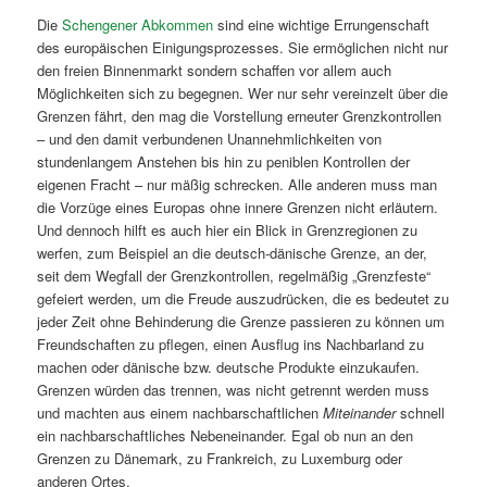
Die
Schengener Abkommen
sind eine wichtige Errungenschaft
des europäischen Einigungsprozesses. Sie ermöglichen nicht nur
den freien Binnenmarkt sondern schaffen vor allem auch
Möglichkeiten sich zu begegnen. Wer nur sehr vereinzelt über die
Grenzen fährt, den mag die Vorstellung erneuter Grenzkontrollen
– und den damit verbundenen Unannehmlichkeiten von
stundenlangem Anstehen bis hin zu peniblen Kontrollen der
eigenen Fracht – nur mäßig schrecken. Alle anderen muss man
die Vorzüge eines Europas ohne innere Grenzen nicht erläutern.
Und dennoch hilft es auch hier ein Blick in Grenzregionen zu
werfen, zum Beispiel an die deutsch-dänische Grenze, an der,
seit dem Wegfall der Grenzkontrollen, regelmäßig „Grenzfeste“
gefeiert werden, um die Freude auszudrücken, die es bedeutet zu
jeder Zeit ohne Behinderung die Grenze passieren zu können um
Freundschaften zu pflegen, einen Ausflug ins Nachbarland zu
machen oder dänische bzw. deutsche Produkte einzukaufen.
Grenzen würden das trennen, was nicht getrennt werden muss
und machten aus einem nachbarschaftlichen
Miteinander
schnell
ein nachbarschaftliches Nebeneinander. Egal ob nun an den
Grenzen zu Dänemark, zu Frankreich, zu Luxemburg oder
anderen Ortes.