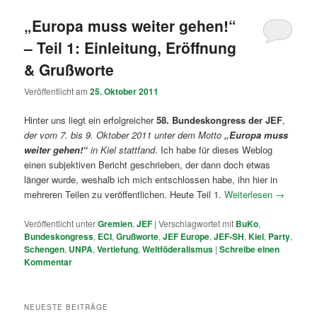
„Europa muss weiter gehen!“
– Teil 1: Einleitung, Eröffnung
& Grußworte
Veröffentlicht am
25. Oktober 2011
Hinter uns liegt ein erfolgreicher
58. Bundeskongress der JEF
,
der vom 7. bis 9. Oktober 2011 unter dem Motto
„Europa muss
weiter gehen!“
in Kiel stattfand
. Ich habe für dieses Weblog
einen subjektiven Bericht geschrieben, der dann doch etwas
länger wurde, weshalb ich mich entschlossen habe, ihn hier in
mehreren Teilen zu veröffentlichen. Heute Teil 1.
Weiterlesen
→
Veröffentlicht unter
Gremien
,
JEF
|
Verschlagwortet mit
BuKo
,
Bundeskongress
,
ECI
,
Grußworte
,
JEF Europe
,
JEF-SH
,
Kiel
,
Party
,
Schengen
,
UNPA
,
Vertiefung
,
Weltföderalismus
|
Schreibe einen
Kommentar
NEUESTE BEITRÄGE