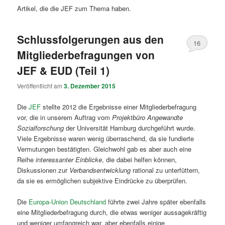
Artikel, die die JEF zum Thema haben.
Schlussfolgerungen aus den
16
Mitgliederbefragungen von
JEF & EUD (Teil 1)
Veröffentlicht am
3. Dezember 2015
Die
JEF
stellte 2012 die Ergebnisse einer Mitgliederbefragung
vor, die in unserem Auftrag vom
Projektbüro Angewandte
Sozialforschung
der Universität Hamburg durchgeführt wurde.
Viele Ergebnisse waren wenig überraschend, da sie fundierte
Vermutungen bestätigten. Gleichwohl gab es aber auch eine
Reihe
interessanter Einblicke
, die dabei helfen können,
Diskussionen zur
Verbandsentwicklung
rational zu unterfüttern,
da sie es ermöglichen subjektive Eindrücke zu überprüfen.
Die
Europa-Union Deutschland
führte zwei Jahre später ebenfalls
eine Mitgliederbefragung durch, die etwas weniger aussagekräftig
und weniger umfangreich war, aber ebenfalls einige