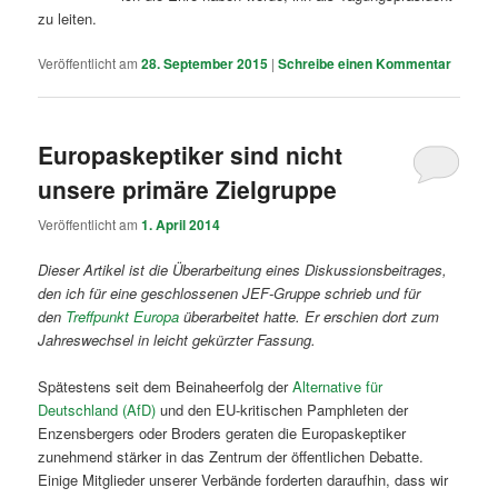
zu leiten.
Veröffentlicht am
28. September 2015
|
Schreibe einen Kommentar
Europaskeptiker sind nicht
unsere primäre Zielgruppe
Veröffentlicht am
1. April 2014
Dieser Artikel ist die Überarbeitung eines Diskussionsbeitrages,
den ich für eine geschlossenen JEF-Gruppe schrieb und für
den
Treffpunkt Europa
überarbeitet hatte. Er erschien dort zum
Jahreswechsel in leicht gekürzter Fassung.
Spätestens seit dem Beinaheerfolg der
Alternative für
Deutschland (AfD)
und den EU-kritischen Pamphleten der
Enzensbergers oder Broders geraten die Europaskeptiker
zunehmend stärker in das Zentrum der öffentlichen Debatte.
Einige Mitglieder unserer Verbände forderten daraufhin, dass wir