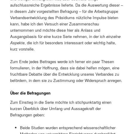
aufschlussreiche Ergebnisse lieferte. Da die Auswertung dieser –
in diesem Jahr vorgestellten Befragung – für die Arbeitsgruppe
Verbandsentwicklung des Präsidiums nützliche Impulse bieten
kann, habe ich den Versuch einer Zusammenschau
unternommen und möchte diese hier als Anlass und
Ausgangsbasis für eine kurze Serie nehmen, in der ich
einzelne
Aspekte
, die ich für besonders interessant oder wichtig halte,
kurz vorstelle.
Zum Ende jedes Beitrages werde ich ferner ein paar Thesen
formulieren, in der Hoffnung, dass sie dabei helfen mögen, eine
fruchtbare Debatte über die Entwicklung unseres Verbandes zu
befördern, in dem sie zu Zustimmung oder Widerspruch anregen.
Über die Befragungen
Zum Einstieg in die Serie möchte ich stichpunktartig einen
kurzen Überblick über Umfang und Aussagekraft der
Befragungen geben:
Beide Studien wurden entsprechend wissenschaftlicher
Methoden von universitären Einrichtungen durchgeführt.