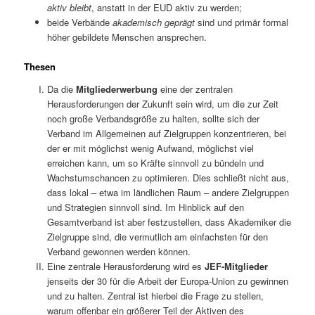
aktiv bleibt
, anstatt in der EUD aktiv zu werden;
beide Verbände
akademisch geprägt
sind und primär formal
höher gebildete Menschen ansprechen.
Thesen
Da die
Mitgliederwerbung
eine der zentralen
Herausforderungen der Zukunft sein wird, um die zur Zeit
noch große Verbandsgröße zu halten, sollte sich der
Verband im Allgemeinen auf Zielgruppen konzentrieren, bei
der er mit möglichst wenig Aufwand, möglichst viel
erreichen kann, um so Kräfte sinnvoll zu bündeln und
Wachstumschancen zu optimieren. Dies schließt nicht aus,
dass lokal – etwa im ländlichen Raum – andere Zielgruppen
und Strategien sinnvoll sind. Im Hinblick auf den
Gesamtverband ist aber festzustellen, dass Akademiker die
Zielgruppe sind, die vermutlich am einfachsten für den
Verband gewonnen werden können.
Eine zentrale Herausforderung wird es
JEF-Mitglieder
jenseits der 30 für die Arbeit der Europa-Union zu gewinnen
und zu halten. Zentral ist hierbei die Frage zu stellen,
warum offenbar ein größerer Teil der Aktiven des