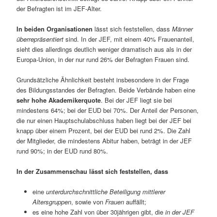
der Befragten ist im JEF-Alter.
In beiden Organisationen
lässt sich feststellen, dass
Männer
überrepräsentiert
sind. In der JEF, mit einem 40% Frauenanteil,
sieht dies allerdings deutlich weniger dramatisch aus als in der
Europa-Union, in der nur rund 26% der Befragten Frauen sind.
Grundsätzliche Ähnlichkeit besteht insbesondere in der Frage
des Bildungsstandes der Befragten. Beide Verbände haben eine
sehr hohe Akademikerquote
. Bei der JEF liegt sie bei
mindestens 64%; bei der EUD bei 70%. Der Anteil der Personen,
die nur einen Hauptschulabschluss haben liegt bei der JEF bei
knapp über einem Prozent, bei der EUD bei rund 2%. Die Zahl
der Mitglieder, die mindestens Abitur haben, beträgt in der JEF
rund 90%; in der EUD rund 80%.
In der Zusammenschau lässt sich feststellen, dass
eine
unterdurchschnittliche Beteiligung mittlerer
Altersgruppen
, sowie von
Frauen
auffällt;
es eine hohe Zahl von über 30jährigen gibt, die
in der JEF