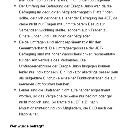
Der Umfang der Befragung der Europa-Union war, da die
Befragung im gedruckten Mitgliedermagazin Platz finden
sollte, deutlich geringer als jener der Befragung der JEF, da
diese nicht nur Fragen mit unmittelbarem Bezug zur
Verbandsentwicklung stellte, sondern auch Fragen zu
Einstellungen und Haltungen der Mitglieder.
Beide Umfragen sind
nicht repräsentativ für den
Gesamtverband
. Die Umfrageergebnisse der JEF-
Befragung sind mit hoher Wahrscheinlichkeit repräsentativ
für den Aktivenkreis des Verbandes. Die
Umfrageergebnisse der Europa-Union hingegen können
leider nur Indikator sein. Ein Indikator allerdings besser sein
als subjektive Eindrücke einzelner Funktionsträger, die auf
kleineren Stichproben
beruhen.
Leider sind die Umfragen nicht aufeinander abgestimmt
worden, so das Vergleiche teilweise nur bedingt oder gar
nicht möglich sind. So fragte die JEF z.B. nach
Migrationshintergrund von Mitgliedern, die EUD nach der
Nationalität.
Wer wurde befragt?