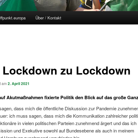
effpunkt.europa
Über / Kontakt
 Lockdown zu Lockdown
ht am
2. April 2021
auf Akutmaßnahmen fixierte Politik den Blick auf das große Ganze
sagen, dass mich die öffentliche Diskussion zur Pandemie zunehmen
uer: ich muss sagen, dass mich die Kommunikation zahlreicher polit
ktionäre in vielen politischen Parteien zunehmend ärgert und das ich 
sion und Exekutive sowohl auf Bundesebene als auch in meinem
d Hamburg zunehmend unzufrieden bin.