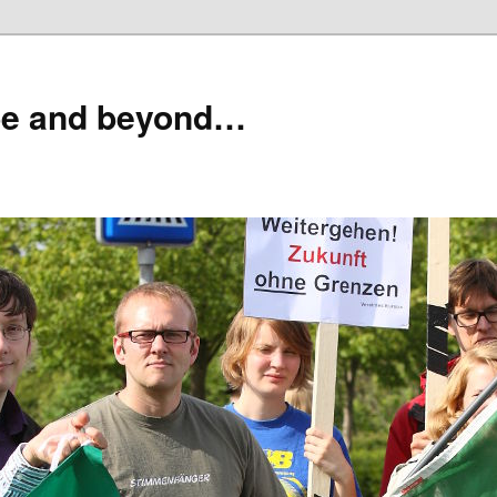
pe and beyond…