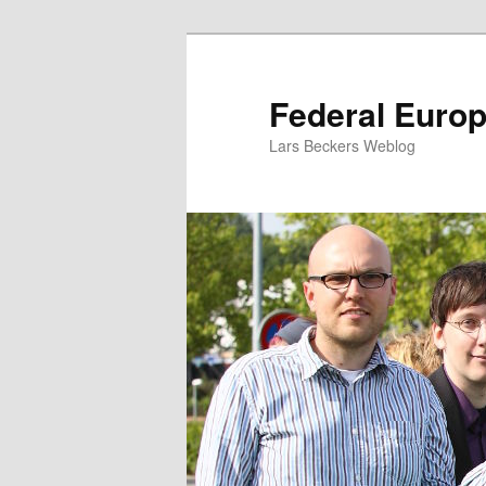
Zum
Inhalt
wechseln
Federal Euro
Lars Beckers Weblog