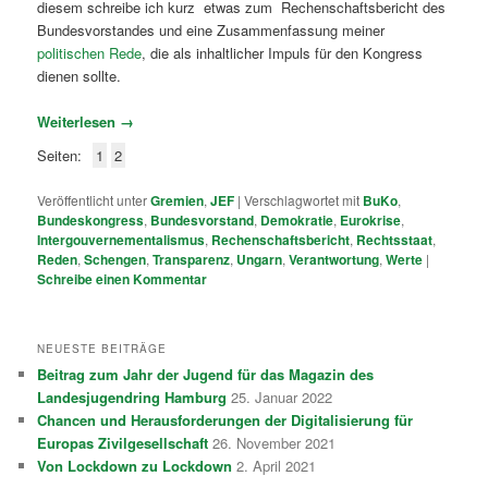
diesem schreibe ich kurz etwas zum Rechenschaftsbericht des
Bundesvorstandes und eine Zusammenfassung meiner
politischen Rede
, die als inhaltlicher Impuls für den Kongress
dienen sollte.
Weiterlesen
→
Seiten:
1
2
Veröffentlicht unter
Gremien
,
JEF
|
Verschlagwortet mit
BuKo
,
Bundeskongress
,
Bundesvorstand
,
Demokratie
,
Eurokrise
,
Intergouvernementalismus
,
Rechenschaftsbericht
,
Rechtsstaat
,
Reden
,
Schengen
,
Transparenz
,
Ungarn
,
Verantwortung
,
Werte
|
Schreibe einen Kommentar
NEUESTE BEITRÄGE
Beitrag zum Jahr der Jugend für das Magazin des
Landesjugendring Hamburg
25. Januar 2022
Chancen und Herausforderungen der Digitalisierung für
Europas Zivilgesellschaft
26. November 2021
Von Lockdown zu Lockdown
2. April 2021