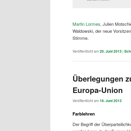
Martin Lormes
, Julien Motschi
Waldowski, der neue Vorsitzen
Stimme.
Veröffentlicht am
20. Juni 2013
|
Sch
Überlegungen zu
Europa-Union
Veröffentlicht am
16. Juni 2013
Farblehren
Der Begriff der Überparteilichkei