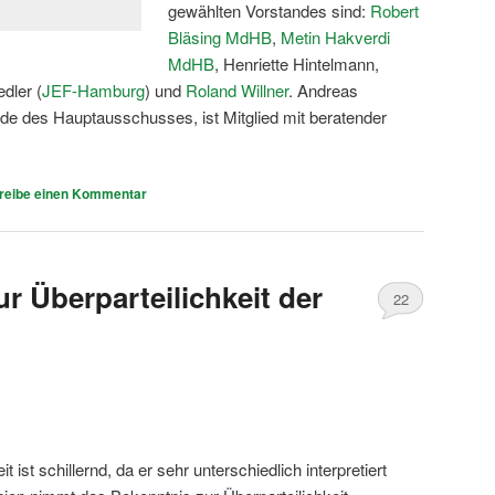
gewählten Vorstandes sind:
Robert
Bläsing MdHB
,
Metin Hakverdi
MdHB
, Henriette Hintelmann,
edler (
JEF-Hamburg
) und
Roland Willner
. Andreas
de des Hauptausschusses, ist Mitglied mit beratender
reibe einen Kommentar
r Überparteilichkeit der
22
t ist schillernd, da er sehr unterschiedlich interpretiert