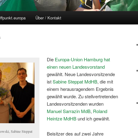
effpunkt.europa
Über / Kontakt
G
Die
Europa-Union Hamburg hat
einen neuen Landesvorstand
gewählt. Neue Landesvorsitzende
ist
Sabine Steppat MdHB
, die mit
einem herausragendem Ergebnis
gewählt wurde. Zu stellvertretenden
Landesvorsitzenden wurden
Manuel Sarrazin MdB
,
Roland
Heintze MdHB
und ich gewählt.
owski, Sabine Steppat
Beisitzer des auf zwei Jahre