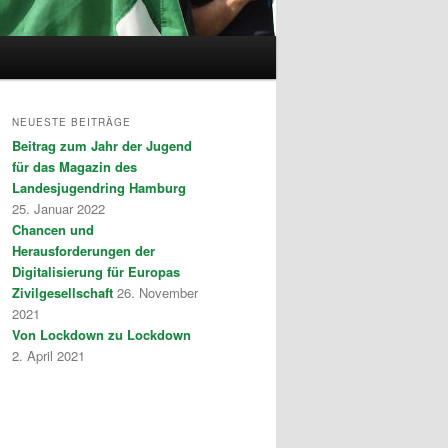
NEUESTE BEITRÄGE
Beitrag zum Jahr der Jugend
für das Magazin des
Landesjugendring Hamburg
25. Januar 2022
Chancen und
Herausforderungen der
Digitalisierung für Europas
Zivilgesellschaft
26. November
2021
Von Lockdown zu Lockdown
2. April 2021