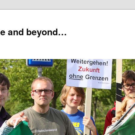
pe and beyond…