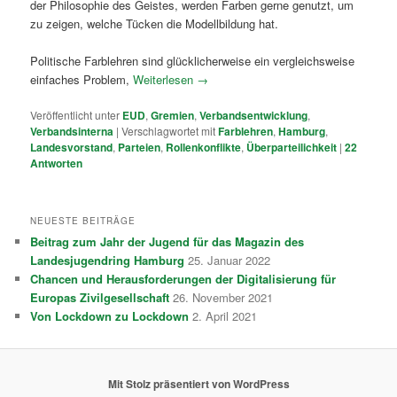
der Philosophie des Geistes, werden Farben gerne genutzt, um
zu zeigen, welche Tücken die Modellbildung hat.
Politische Farblehren sind glücklicherweise ein vergleichsweise
einfaches Problem,
Weiterlesen
→
Veröffentlicht unter
EUD
,
Gremien
,
Verbandsentwicklung
,
Verbandsinterna
|
Verschlagwortet mit
Farblehren
,
Hamburg
,
Landesvorstand
,
Parteien
,
Rollenkonflikte
,
Überparteilichkeit
|
22
Antworten
NEUESTE BEITRÄGE
Beitrag zum Jahr der Jugend für das Magazin des
Landesjugendring Hamburg
25. Januar 2022
Chancen und Herausforderungen der Digitalisierung für
Europas Zivilgesellschaft
26. November 2021
Von Lockdown zu Lockdown
2. April 2021
Mit Stolz präsentiert von WordPress