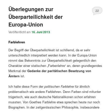
Überlegungen zur
22
Überparteilichkeit der
Europa-Union
Veröffentlicht am
16. Juni 2013
Farblehren
Der Begriff der Überparteilichkeit ist schillernd, da er sehr
unterschiedlich interpretiert werden kann. In der Europa-Union
nimmt das Bekenntnis zur Überparteilichkeit gelegentlich den
Charakter einer statischen „Farbenlehre“ an, deren grundlegendes
Merkmal der
Gedanke der paritätischen Besetzung von
Ämtern
ist.
Ich halte diese Form der
politischen Farblehre
für ähnlich
problematisch wie andere Farblehren. Denn Farben sind mitunter
trügerisch, wie auch deutsche Nationalikonen schon erfahren
mussten. Von Goethes Farblehre etwa sprechen heute nur noch
Biographen. In der zeitgenössischen Philosophie, insbesondere