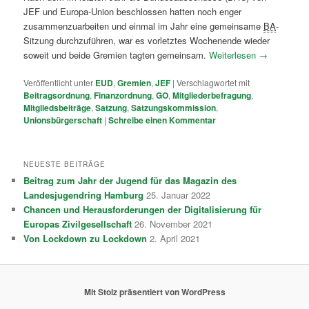
JEF und Europa-Union beschlossen hatten noch enger
zusammenzuarbeiten und einmal im Jahr eine gemeinsame
BA
-
Sitzung durchzuführen, war es vorletztes Wochenende wieder
soweit und beide Gremien tagten gemeinsam.
Weiterlesen
→
Veröffentlicht unter
EUD
,
Gremien
,
JEF
|
Verschlagwortet mit
Beitragsordnung
,
Finanzordnung
,
GO
,
Mitgliederbefragung
,
Mitgliedsbeiträge
,
Satzung
,
Satzungskommission
,
Unionsbürgerschaft
|
Schreibe einen Kommentar
NEUESTE BEITRÄGE
Beitrag zum Jahr der Jugend für das Magazin des
Landesjugendring Hamburg
25. Januar 2022
Chancen und Herausforderungen der Digitalisierung für
Europas Zivilgesellschaft
26. November 2021
Von Lockdown zu Lockdown
2. April 2021
Mit Stolz präsentiert von WordPress