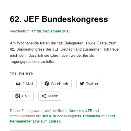
62. JEF Bundeskongress
Veröffentlicht am
28. September 2015
Am Wochenende treten die 120 Delegierten, sowie Gäste, zum
62. Bundeskongress der JEF Deutschland zusammen. Ich freue
mich sehr, dass ich die Ehre haben werde, ihn als
Tagungspräsident zu leiten.
TEILEN MIT:
E-Mail
Facebook
Twitter
XING
Mehr
Dieser Eintrag wurde veröffentlicht in
Gremien
,
JEF
und
verschlagwortet mit
BuKo
,
Bundeskongress
,
Präsidium
von
Lars
.
Permanenter Link zum Eintrag
.