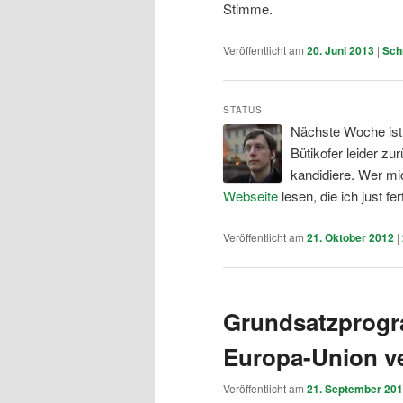
Stimme.
Veröffentlicht am
20. Juni 2013
|
Sch
STATUS
Nächste Woche ist
Bütikofer leider zu
kandidiere. Wer mi
Webseite
lesen, die ich just fer
Veröffentlicht am
21. Oktober 2012
|
Grundsatzprogr
Europa-Union ve
Veröffentlicht am
21. September 20