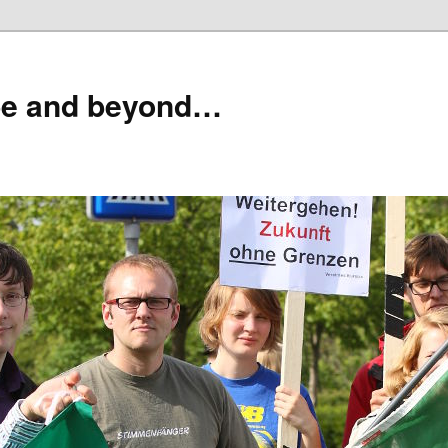
pe and beyond…