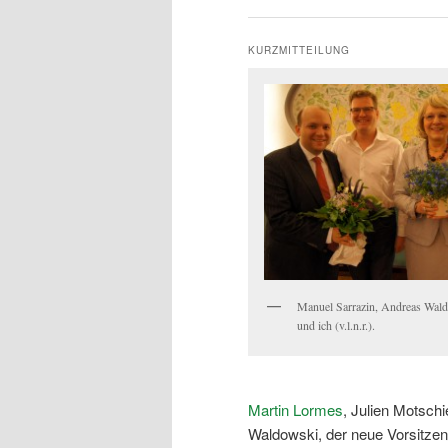
KURZMITTEILUNG
Manuel Sarrazin, Andreas Wald
und ich (v.l.n.r.).
Martin Lormes
, Julien Motschi
Waldowski, der neue Vorsitzen