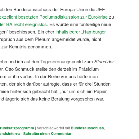
letzten Bundesausschuss der Europa-Union die JEF
exzellent besetzten Podiumsdiskussion zur Eurokrise
zu
er BA recht ereignislos
. Es wurde eine fünfseitige neue
gen“ beschlossen. Ein eher
inhaltsleerer „Hamburger
rspruch aus dem Plenum angemeldet wurde, nicht
ch zur Kenntnis genommen.
cha und ich auf den Tagesordnungspunkt zum
Stand der
Dr. Otto Schmuck stellte den derzeit im Präsidium
dem er ihn vorlas. In der Reihe vor uns hörte man
n, der sich darüber aufregte, dass er für drei Stunden
eise hinter sich gebracht hat, „nur um sich ein Papier
d ärgerte sich das keine Beratung vorgesehen war.
rundsatzprogramm
|
Verschlagwortet mit
Bundesausschuss
,
andsinterna
|
Schreibe einen Kommentar