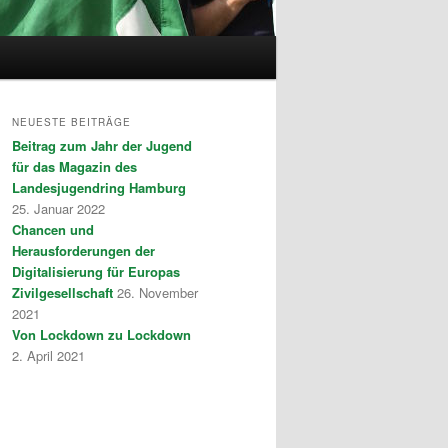
NEUESTE BEITRÄGE
Beitrag zum Jahr der Jugend
für das Magazin des
Landesjugendring Hamburg
25. Januar 2022
Chancen und
Herausforderungen der
Digitalisierung für Europas
Zivilgesellschaft
26. November
2021
Von Lockdown zu Lockdown
2. April 2021