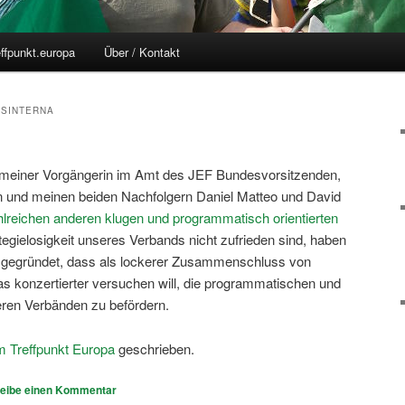
effpunkt.europa
Über / Kontakt
SINTERNA
, meiner Vorgängerin im Amt des JEF Bundesvorsitzenden,
und meinen beiden Nachfolgern Daniel Matteo und David
hlreichen anderen klugen und programmatisch orientierten
ategielosigkeit unseres Verbands nicht zufrieden sind, haben
gegründet, dass als lockerer Zusammenschluss von
as konzertierter versuchen will, die programmatischen und
eren Verbänden zu befördern.
m Treffpunkt Europa
geschrieben.
eibe einen Kommentar