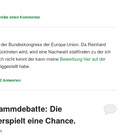
reibe einen Kommentar
 der Bundeskongress der Europa-Union. Da Reinhard
rücktreten wird, wird eine Nachwahl stattfinden zu der ich
ch nicht kennt der kann meine
Bewerbung hier auf der
tiggestellt habe.
2
Antworten
ammdebatte: Die
rspielt eine Chance.
11