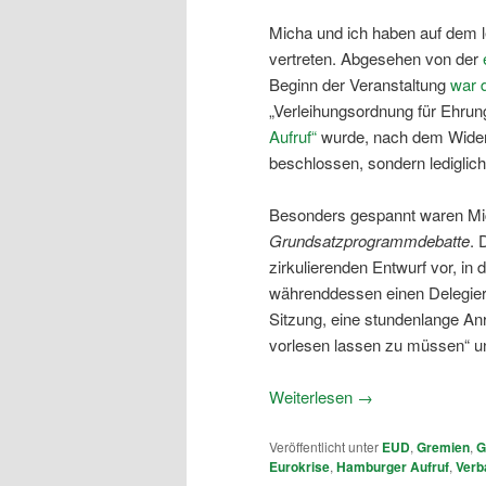
Micha und ich haben auf dem 
vertreten. Abgesehen von der
Beginn der Veranstaltung
war d
„Verleihungsordnung für Ehrun
Aufruf“
wurde, nach dem Wide
beschlossen, sondern ledigli
Besonders gespannt waren Mi
Grundsatzprogrammdebatte
. 
zirkulierenden Entwurf vor, in 
währenddessen einen Delegierte
Sitzung, eine stundenlange Anr
vorlesen lassen zu müssen“ un
Weiterlesen
→
Veröffentlicht unter
EUD
,
Gremien
,
G
Eurokrise
,
Hamburger Aufruf
,
Verb