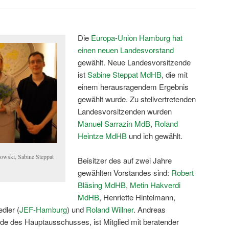
Die
Europa-Union Hamburg hat
einen neuen Landesvorstand
gewählt. Neue Landesvorsitzende
ist
Sabine Steppat MdHB
, die mit
einem herausragendem Ergebnis
gewählt wurde. Zu stellvertretenden
Landesvorsitzenden wurden
Manuel Sarrazin MdB
,
Roland
Heintze MdHB
und ich gewählt.
owski, Sabine Steppat
Beisitzer des auf zwei Jahre
gewählten Vorstandes sind:
Robert
Bläsing MdHB
,
Metin Hakverdi
MdHB
, Henriette Hintelmann,
edler (
JEF-Hamburg
) und
Roland Willner
. Andreas
de des Hauptausschusses, ist Mitglied mit beratender