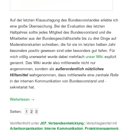
Auf der letzten Klausurtagung des Bundesvorstandes erlebte ich
eine große Überraschung. Bei der Evaluation des letzten
Halbjahres sollte jedes Mitglied des Bundesvorstand und die
Mitarbeiter aus der Bundesgeschäftsstelle bis zu drei Dinge auf
Moderationskarten schreiben, die für sie im letzten halben Jahr
besonders positiv
gewesen sind oder besonders gut liefen. Für
mich völlig unerwartet wurde dabei mehrfach
unser Wiki
explizit
genannt. Das Wiki wurde also mittlerweile nicht nur
angenommen, sondern als
außerordentlich nützliches
Hilfsmittel
wahrgenommen, dass mittlerweile eine
zentrale Rolle
in der internen Kommunikation von Bundesvorstand und -
sekretariat hat.
Weiterlesen
→
Seiten:
1
2
3
Veröffentlicht unter
JEF
,
Verbandsentwicklung
|
Verschlagwortet mit
Arbeitsorganisation
,
Interne Kommunikation
,
Projektmanagement
,