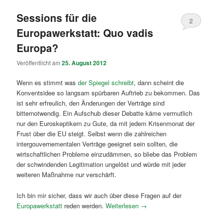
Sessions für die
2
Europawerkstatt: Quo vadis
Europa?
Veröffentlicht am
25. August 2012
Wenn es stimmt was
der Spiegel schreibt
, dann scheint die
Konventsidee so langsam spürbaren Auftrieb zu bekommen. Das
ist sehr erfreulich, den Änderungen der Verträge sind
bitternotwendig. Ein Aufschub dieser Debatte käme vermutlich
nur den Euroskeptikern zu Gute, da mit jedem Krisenmonat der
Frust über die EU steigt. Selbst wenn die zahlreichen
intergouvernementalen Verträge geeignet sein sollten, die
wirtschaftlichen Probleme einzudämmen, so bliebe das Problem
der schwindenden Legitimation ungelöst und würde mit jeder
weiteren Maßnahme nur verschärft.
Ich bin mir sicher, dass wir auch über diese Fragen auf der
Europawerkstatt
reden werden.
Weiterlesen
→