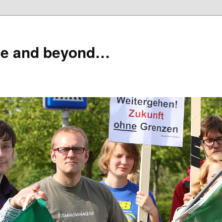
pe and beyond…