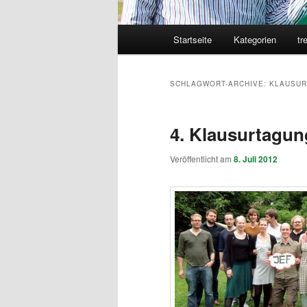
Hauptmenü
Startseite
Kategorien
tr
SCHLAGWORT-ARCHIVE:
KLAUSU
4. Klausurtagu
Veröffentlicht am
8. Juli 2012