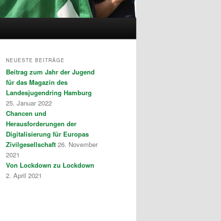
NEUESTE BEITRÄGE
Beitrag zum Jahr der Jugend
für das Magazin des
Landesjugendring Hamburg
25. Januar 2022
Chancen und
Herausforderungen der
Digitalisierung für Europas
Zivilgesellschaft
26. November
2021
Von Lockdown zu Lockdown
2. April 2021