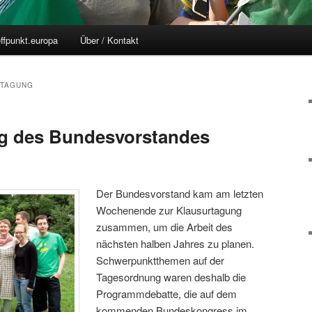
effpunkt.europa
Über / Kontakt
RTAGUNG
ng des Bundesvorstandes
Der Bundesvorstand kam am letzten
Wochenende zur Klausurtagung
zusammen, um die Arbeit des
nächsten halben Jahres zu planen.
Schwerpunktthemen auf der
Tagesordnung waren deshalb die
Programmdebatte, die auf dem
kommenden Bundeskongress im