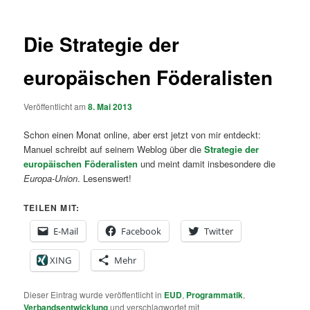
Die Strategie der
europäischen Föderalisten
Veröffentlicht am
8. Mai 2013
Schon einen Monat online, aber erst jetzt von mir entdeckt:
Manuel schreibt auf seinem Weblog über die
Strategie der
europäischen Föderalisten
und meint damit insbesondere die
Europa-Union
. Lesenswert!
TEILEN MIT:
E-Mail
Facebook
Twitter
XING
Mehr
Dieser Eintrag wurde veröffentlicht in
EUD
,
Programmatik
,
Verbandsentwicklung
und verschlagwortet mit