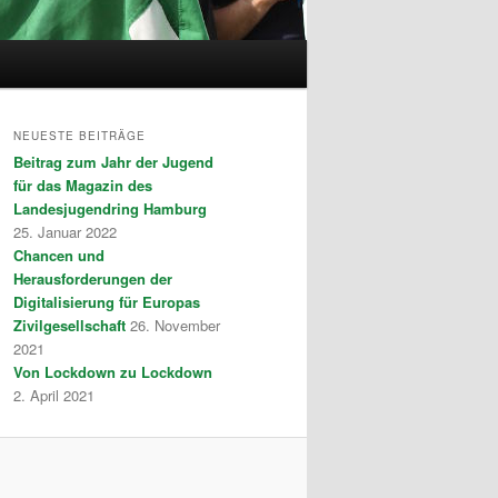
NEUESTE BEITRÄGE
Beitrag zum Jahr der Jugend
für das Magazin des
Landesjugendring Hamburg
25. Januar 2022
Chancen und
Herausforderungen der
Digitalisierung für Europas
Zivilgesellschaft
26. November
2021
Von Lockdown zu Lockdown
2. April 2021