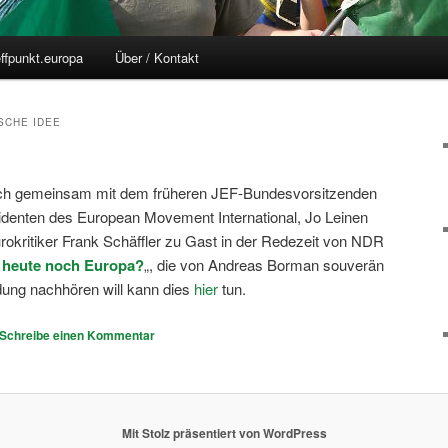
effpunkt.europa
Über / Kontakt
SCHE IDEE
ch gemeinsam mit dem früheren JEF-Bundesvorsitzenden
denten des European Movement International, Jo Leinen
kritiker Frank Schäffler zu Gast in der Redezeit von NDR
 heute noch Europa?
„, die von Andreas Borman souverän
dung nachhören will kann dies
hier
tun.
Schreibe einen Kommentar
Mit Stolz präsentiert von WordPress