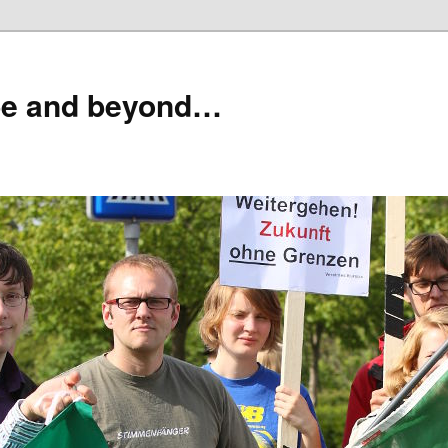
pe and beyond…