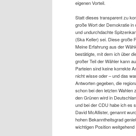
eigenen Vorteil.
Statt dieses transparent zu k
große Wort der Demokratie in
und undurchdachte Spitzenkand
(Ska Keller) sei. Diese große R
Meine Erfahrung aus der Wähle
bestätigte, mit dem ich über d
großer Teil der Wähler kann au
Parteien sind keine korrekte 
nicht wisse oder – und das wa
Antworten gegeben, die region
schon bei den letzten Wahlen z
den Grünen wird in Deutschlan
und bei der CDU habe ich es s
David McAllister, genannt wur
hohen Bekanntheitsgrad genie
wichtigen Position weitgehend