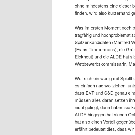
ohne mindestens eine dieser be
finden, wird also kurzerhand 
Was im ersten Moment noch pla
tragfähig und hochproblematis
Spitzenkandidaten (Manfred We
(Frans Timmermans), die Grün
Eickhout) und die ALDE hat si
Wettbewerbskommissarin, Margr
Wer sich ein wenig mit Spielth
es einfach nachvollziehen: unt
dass EVP und S&D genau eine 
müssen alles daran setzen ihr
nicht gelingt, dann haben sie 
ALDE hingegen hat sieben Optio
hat also einen Vorteil gegenüb
erfährt bedeutet dies, dass wir