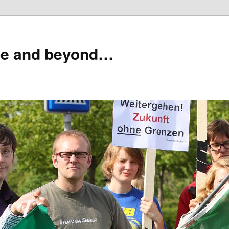
pe and beyond…