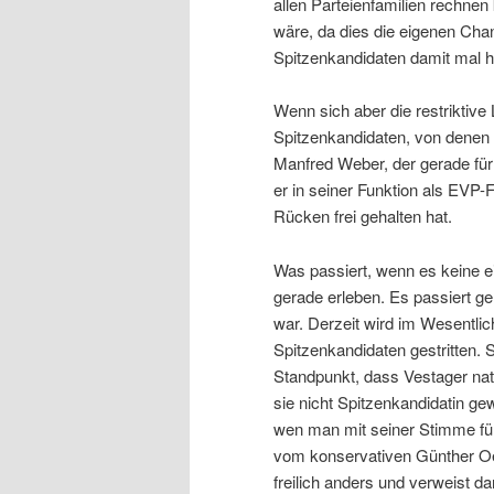
allen Parteienfamilien rechnen
wäre, da dies die eigenen Chan
Spitzenkandidaten damit mal ha
Wenn sich aber die restriktive
Spitzenkandidaten, von denen n
Manfred Weber, der gerade für v
er in seiner Funktion als EVP-
Rücken frei gehalten hat.
Was passiert, wenn es keine ei
gerade erleben. Es passiert g
war. Derzeit wird im Wesentli
Spitzenkandidaten gestritten.
Standpunkt, dass Vestager nat
sie nicht Spitzenkandidatin ge
wen man mit seiner Stimme für 
vom konservativen Günther Oett
freilich anders und verweist 