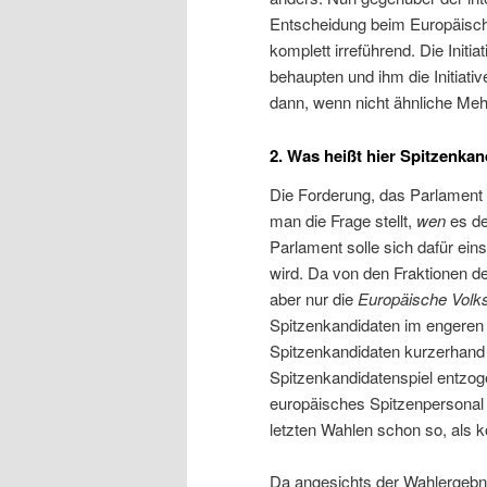
Entscheidung beim Europäischen
komplett irreführend. Die Initi
behaupten und ihm die Initiat
dann, wenn nicht ähnliche Meh
2. Was heißt hier Spitzenkan
Die Forderung, das Parlament 
man die Frage stellt,
wen
es de
Parlament solle sich dafür ein
wird. Da von den Fraktionen d
aber nur die
Europäische Volks
Spitzenkandidaten im engeren Si
Spitzenkandidaten kurzerhand 
Spitzenkandidatenspiel entzog
europäisches Spitzenpersonal r
letzten Wahlen schon so, als 
Da angesichts der Wahlergebn