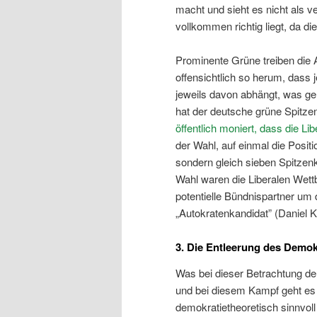
macht und sieht es nicht als ve
vollkommen richtig liegt, da d
Prominente Grüne treiben die A
offensichtlich so herum, dass j
jeweils davon abhängt, was ge
hat der deutsche grüne Spitze
öffentlich moniert, dass die L
der Wahl, auf einmal die Posit
sondern gleich sieben Spitzenk
Wahl waren die Liberalen Wett
potentielle Bündnispartner um
„Autokratenkandidat” (Daniel 
3. Die Entleerung des Demok
Was bei dieser Betrachtung deu
und bei diesem Kampf geht es
demokratietheoretisch sinnvoll