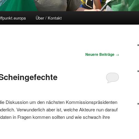
effpunkt.europa
Über / Kontakt
Neuere Beiträge
→
 Scheingefechte
 die Diskussion um den nächsten Kommissionspräsidenten
nderlich. Verwunderlich aber ist, welche Akteure nun darauf
idaten in Fragen kommen sollten und wie schwach ihre