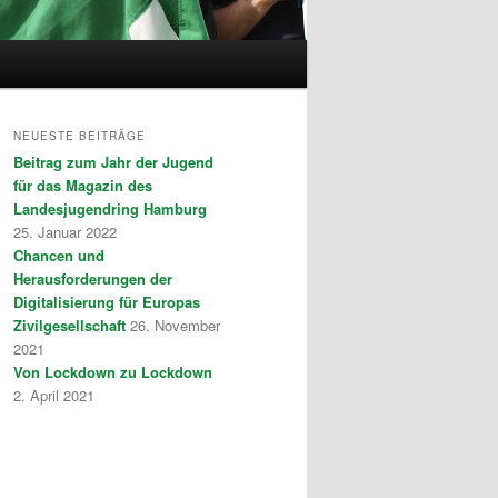
NEUESTE BEITRÄGE
Beitrag zum Jahr der Jugend
für das Magazin des
Landesjugendring Hamburg
25. Januar 2022
Chancen und
Herausforderungen der
Digitalisierung für Europas
Zivilgesellschaft
26. November
2021
Von Lockdown zu Lockdown
2. April 2021