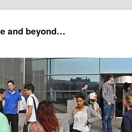
pe and beyond…