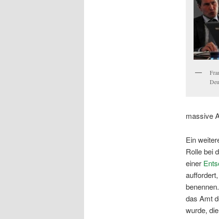
Fra
Deu
massive A
Ein weiter
Rolle bei 
einer
Ents
auffordert
benennen. 
das Amt de
wurde, die