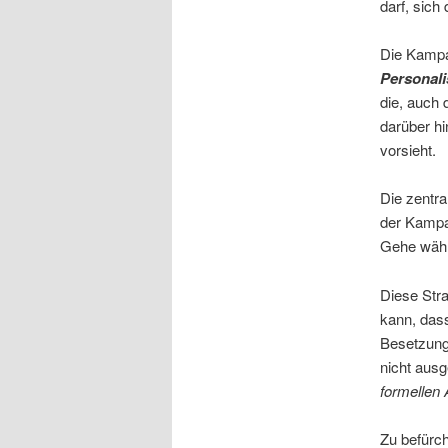
darf, sich
Die Kampa
Personali
die, auch 
darüber hi
vorsieht.
Die zentra
der Kampa
Gehe wähl
Diese Stra
kann, dass
Besetzung 
nicht ausg
formellen 
Zu befürch