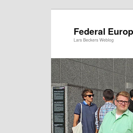
Zum
Inhalt
wechseln
Federal Euro
Lars Beckers Weblog