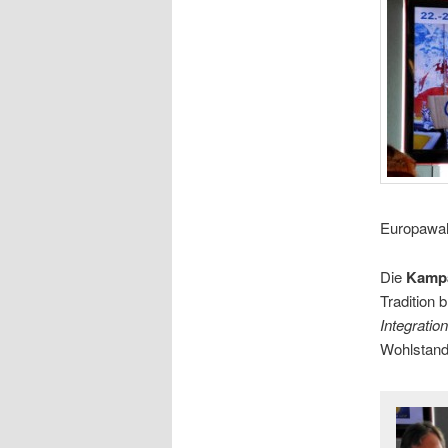
Europawah
Die
Kampa
Tradition 
Integration
Wohlstand