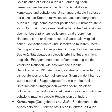
So einsichtig allerdings auch die Forderung nach
gemeinsamen Regeln ist, in der Praxis ist dies ein
komplexes und schwieriges Unterfangen, da die Interessen
der einzelnen Staaten teilweise weit auseinandergehen.
Auch die Frage gemeinsamer politischer Grundwerte stelle
sich. Die Einrichtung eines „Weltparlamentes“ wäre sinnvoll,
aber nur beschränkt zu realisieren, da die Vereinten
Nationen nicht nur demokratische Staaten als Mitglied
haben. Menschenrechte und Demokratie müssten überall
Geltung erfahren. So lange dies nicht der Fall sei, sei eine
Souveränitätsabgabe an globalisierte Institutionen nicht
möglich. Eine parlamentarische Versammlung bei den
Vereinten Nationen, wie das Komitee für eine
Demokratische UNO sie fordert, sei deshalb zunächst nur
als beratendes und kontrollierendes Gremium denkbar. Es
wurde auch die Frage aufgeworfen, wie mit kulturellen
Unterschieden umgegangen werden sollte, da diese
politische Entscheidungen stark beeinflussen und mitunter
schwierig machen globale Regelungen zu finden.
Kerneuropa
(Gastgeberin:
Linn Selle,
Bundesvorstand):
Angesichts der Eurokrise stellt sich in letzter Zeit auch