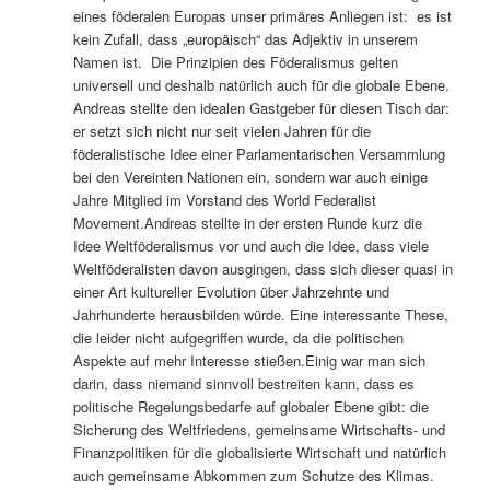
eines föderalen Europas unser primäres Anliegen ist: es ist
kein Zufall, dass „europäisch“ das Adjektiv in unserem
Namen ist. Die Prinzipien des Föderalismus gelten
universell und deshalb natürlich auch für die globale Ebene.
Andreas stellte den idealen Gastgeber für diesen Tisch dar:
er setzt sich nicht nur seit vielen Jahren für die
föderalistische Idee einer Parlamentarischen Versammlung
bei den Vereinten Nationen ein, sondern war auch einige
Jahre Mitglied im Vorstand des World Federalist
Movement.Andreas stellte in der ersten Runde kurz die
Idee Weltföderalismus vor und auch die Idee, dass viele
Weltföderalisten davon ausgingen, dass sich dieser quasi in
einer Art kultureller Evolution über Jahrzehnte und
Jahrhunderte herausbilden würde. Eine interessante These,
die leider nicht aufgegriffen wurde, da die politischen
Aspekte auf mehr Interesse stießen.Einig war man sich
darin, dass niemand sinnvoll bestreiten kann, dass es
politische Regelungsbedarfe auf globaler Ebene gibt: die
Sicherung des Weltfriedens, gemeinsame Wirtschafts- und
Finanzpolitiken für die globalisierte Wirtschaft und natürlich
auch gemeinsame Abkommen zum Schutze des Klimas.