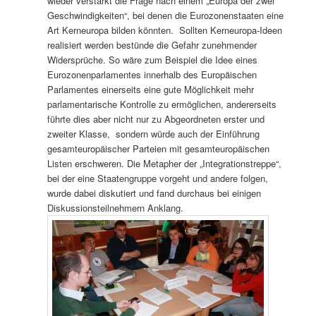
wieder verstärkt die Frage nach einem „Europa der zwei
Geschwindigkeiten“, bei denen die Eurozonenstaaten eine
Art Kerneuropa bilden könnten. Sollten Kerneuropa-Ideen
realisiert werden bestünde die Gefahr zunehmender
Widersprüche. So wäre zum Beispiel die Idee eines
Eurozonenparlamentes innerhalb des Europäischen
Parlamentes einerseits eine gute Möglichkeit mehr
parlamentarische Kontrolle zu ermöglichen, andererseits
führte dies aber nicht nur zu Abgeordneten erster und
zweiter Klasse, sondern würde auch der Einführung
gesamteuropäischer Parteien mit gesamteuropäischen
Listen erschweren. Die Metapher der „Integrationstreppe“,
bei der eine Staatengruppe vorgeht und andere folgen,
wurde dabei diskutiert und fand durchaus bei einigen
Diskussionsteilnehmern Anklang.