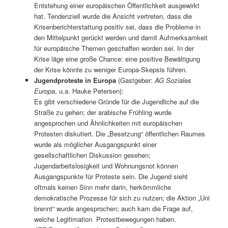
Entstehung einer europäischen Öffentlichkeit ausgewirkt
hat. Tendenziell wurde die Ansicht vertreten, dass die
Krisenberichterstattung positiv sei, dass die Probleme in
den Mittelpunkt gerückt werden und damit Aufmerksamkeit
für europäische Themen geschaffen worden sei. In der
Krise läge eine große Chance: eine positive Bewältigung
der Krise könnte zu weniger Europa-Skepsis führen.
Jugendproteste in Europa
(Gastgeber:
AG Soziales
Europa
, u.a. Hauke Petersen):
Es gibt verschiedene Gründe für die Jugendliche auf die
Straße zu gehen; der arabische Frühling wurde
angesprochen und Ähnlichkeiten mit europäischen
Protesten diskutiert. Die „Besetzung“ öffentlichen Raumes
wurde als möglicher Ausgangspunkt einer
gesellschaftlichen Diskussion gesehen;
Jugendarbeitslosigkeit und Wohnungsnot können
Ausgangspunkte für Proteste sein. Die Jugend sieht
oftmals keinen Sinn mehr darin, herkömmliche
demokratische Prozesse für sich zu nutzen; die Aktion „Uni
brennt“ wurde angesprochen; auch kam die Frage auf,
welche Legitimation Protestbewegungen haben.