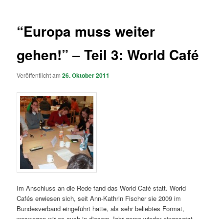
“Europa muss weiter
gehen!” – Teil 3: World Café
Veröffentlicht am
26. Oktober 2011
Im Anschluss an die Rede fand das World Café statt. World
Cafés erwiesen sich, seit Ann-Kathrin Fischer sie 2009 im
Bundesverband eingeführt hatte, als sehr beliebtes Format,
weswegen wir es auch in diesem Jahr gerne wieder eingesetzt