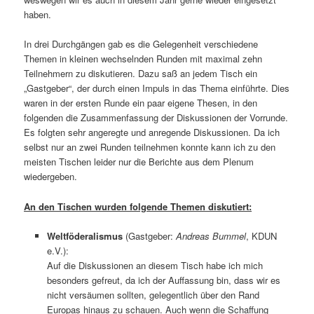
haben.
In drei Durchgängen gab es die Gelegenheit verschiedene
Themen in kleinen wechselnden Runden mit maximal zehn
Teilnehmern zu diskutieren. Dazu saß an jedem Tisch ein
„Gastgeber“, der durch einen Impuls in das Thema einführte. Dies
waren in der ersten Runde ein paar eigene Thesen, in den
folgenden die Zusammenfassung der Diskussionen der Vorrunde.
Es folgten sehr angeregte und anregende Diskussionen. Da ich
selbst nur an zwei Runden teilnehmen konnte kann ich zu den
meisten Tischen leider nur die Berichte aus dem Plenum
wiedergeben.
An den Tischen wurden folgende Themen diskutiert:
Weltföderalismus
(Gastgeber:
Andreas Bummel
, KDUN
e.V.):
Auf die Diskussionen an diesem Tisch habe ich mich
besonders gefreut, da ich der Auffassung bin, dass wir es
nicht versäumen sollten, gelegentlich über den Rand
Europas hinaus zu schauen. Auch wenn die Schaffung