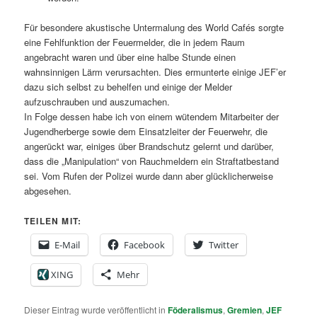
Für besondere akustische Untermalung des World Cafés sorgte
eine Fehlfunktion der Feuermelder, die in jedem Raum
angebracht waren und über eine halbe Stunde einen
wahnsinnigen Lärm verursachten. Dies ermunterte einige JEF’er
dazu sich selbst zu behelfen und einige der Melder
aufzuschrauben und auszumachen.
In Folge dessen habe ich von einem wütendem Mitarbeiter der
Jugendherberge sowie dem Einsatzleiter der Feuerwehr, die
angerückt war, einiges über Brandschutz gelernt und darüber,
dass die „Manipulation“ von Rauchmeldern ein Straftatbestand
sei. Vom Rufen der Polizei wurde dann aber glücklicherweise
abgesehen.
TEILEN MIT:
E-Mail
Facebook
Twitter
XING
Mehr
Dieser Eintrag wurde veröffentlicht in
Föderalismus
,
Gremien
,
JEF