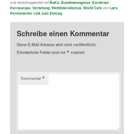
und verschlagwortet mit
BuKo
,
Bundeskongress
,
Eurokrise
,
Kerneuropa
,
Vertiefung
,
Weltföderalismus
,
World Cafe
von
Lars
.
Permanenter Link zum Eintrag
.
Schreibe einen Kommentar
Deine E-Mail-Adresse wird nicht veröffentlicht.
*
Erforderliche Felder sind mit
markiert
*
Kommentar