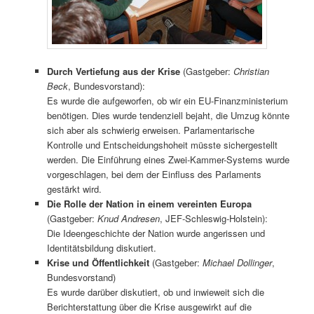
Durch Vertiefung aus der Krise
(Gastgeber:
Christian
Beck
, Bundesvorstand):
Es wurde die aufgeworfen, ob wir ein EU-Finanzministerium
benötigen. Dies wurde tendenziell bejaht, die Umzug könnte
sich aber als schwierig erweisen. Parlamentarische
Kontrolle und Entscheidungshoheit müsste sichergestellt
werden. Die Einführung eines Zwei-Kammer-Systems wurde
vorgeschlagen, bei dem der Einfluss des Parlaments
gestärkt wird.
Die Rolle der Nation in einem vereinten Europa
(Gastgeber:
Knud Andresen
, JEF-Schleswig-Holstein):
Die Ideengeschichte der Nation wurde angerissen und
Identitätsbildung diskutiert.
Krise und Öffentlichkeit
(Gastgeber:
Michael Dollinger
,
Bundesvorstand)
Es wurde darüber diskutiert, ob und inwieweit sich die
Berichterstattung über die Krise ausgewirkt auf die