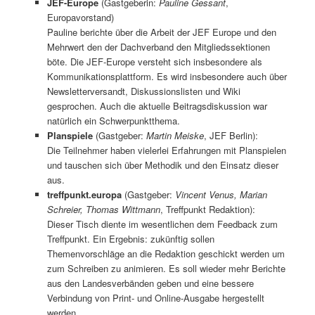
JEF-Europe
(Gastgeberin:
Pauline Gessant
,
Europavorstand)
Pauline berichte über die Arbeit der JEF Europe und den
Mehrwert den der Dachverband den Mitgliedssektionen
böte. Die JEF-Europe versteht sich insbesondere als
Kommunikationsplattform. Es wird insbesondere auch über
Newsletterversandt, Diskussionslisten und Wiki
gesprochen. Auch die aktuelle Beitragsdiskussion war
natürlich ein Schwerpunktthema.
Planspiele
(Gastgeber:
Martin Meiske
, JEF Berlin):
Die Teilnehmer haben vielerlei Erfahrungen mit Planspielen
und tauschen sich über Methodik und den Einsatz dieser
aus.
treffpunkt.europa
(Gastgeber:
Vincent Venus, Marian
Schreier, Thomas Wittmann
, Treffpunkt Redaktion):
Dieser Tisch diente im wesentlichen dem Feedback zum
Treffpunkt. Ein Ergebnis: zukünftig sollen
Themenvorschläge an die Redaktion geschickt werden um
zum Schreiben zu animieren. Es soll wieder mehr Berichte
aus den Landesverbänden geben und eine bessere
Verbindung von Print- und Online-Ausgabe hergestellt
werden.